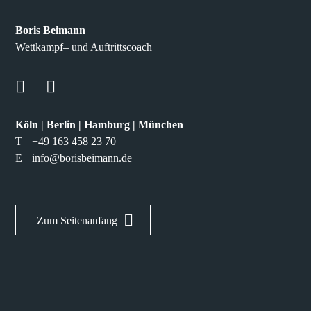
Boris Beimann
Wettkampf– und Auftrittscoach
Köln | Berlin | Hamburg | München
T
+49 163 458 23 70
E
info@borisbeimann.de
Zum Seitenanfang