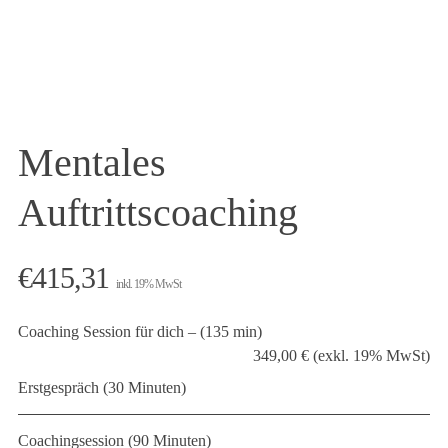
Mentales
Auftrittscoaching
€
415,31
inkl. 19% MwSt
Coaching Session für dich – (135 min)
349,00 € (exkl. 19% MwSt)
Erstgespräch (30 Minuten)
Coachingsession (90 Minuten)