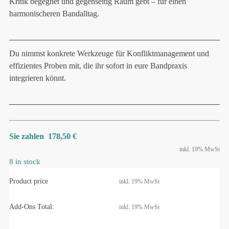
Kritik begegnet und gegenseitig Raum gebt – für einen
harmonischeren Bandalltag.
Du nimmst konkrete Werkzeuge für Konfliktmanagement und
effizientes Proben mit, die ihr sofort in eure Bandpraxis
integrieren könnt.
Sie zahlen 178,50 €
inkl. 19% MwSt
8 in stock
Product price
inkl. 19% MwSt
Add-Ons Total:
inkl. 19% MwSt