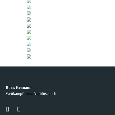
Boris Beimann
Wettkampf– und Auftrittscoach