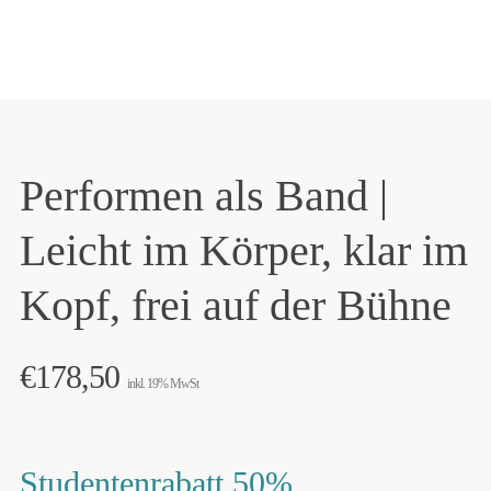
Performen als Band |
Leicht im Körper, klar im
Kopf, frei auf der Bühne
€
178,50
inkl. 19% MwSt
Studentenrabatt 50%