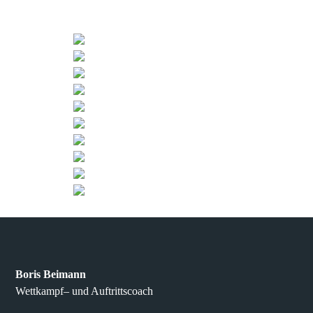
Boris Beimann
Wettkampf– und Auftrittscoach