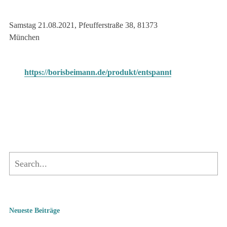
Samstag 21.08.2021, Pfeufferstraße 38, 81373
München
https://borisbeimann.de/produkt/entspannt_gespannt_mue
Neueste Beiträge