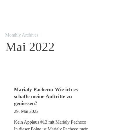
Monthly Archives
Mai 2022
Marialy Pacheco: Wie ich es
schaffe meine Auftritte zu
geniessen?
29. Mai 2022
Kein Applaus #13 mit Marialy Pacheco
In dieser Folge ist Marialy Pacheco mein