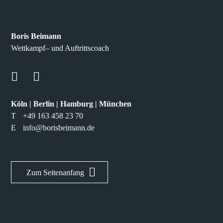
Boris Beimann
Wettkampf– und Auftrittscoach
Köln | Berlin | Hamburg | München
T
+49 163 458 23 70
E
info@borisbeimann.de
Zum Seitenanfang