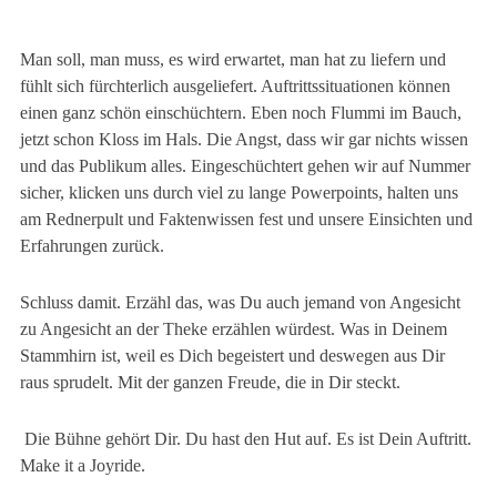
Man soll, man muss, es wird erwartet, man hat zu liefern und
fühlt sich fürchterlich ausgeliefert. Auftrittssitu
ationen können
einen ganz schön
einschüchtern. Eben noch Flummi im Bauch,
jetzt schon Klo
ss
im Hals. Die Angst, dass wir gar nichts wissen
und das Publikum alles. Eingeschüchtert gehen wir auf Nummer
sicher, klicken uns durch viel zu lange Powerpoints, halten uns
am Rednerpult und Faktenwissen fest und unsere Einsichten und
Erfahrungen zurück.
Schluss damit. Erzähl das, was Du auch jemand von Angesicht
zu Angesicht an der Theke erzählen würdest. Was in Deinem
Stammhirn ist, weil es Dich begeistert und deswegen aus Dir
raus sprudelt. Mit der ganzen Freude, die in Dir steckt.
Die Bühne gehört Dir. Du hast den Hut auf. Es ist Dein Auftritt.
Make it a Joyride.