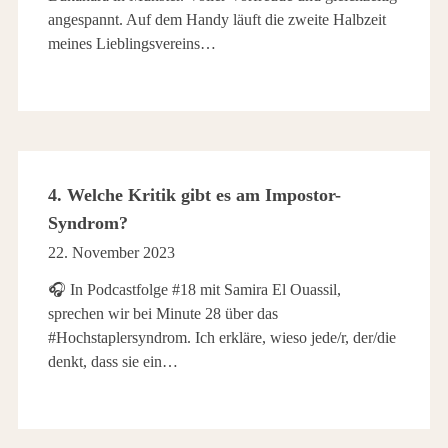
angespannt. Auf dem Handy läuft die zweite Halbzeit
meines Lieblingsvereins…
4. Welche Kritik gibt es am Impostor-
Syndrom?
22. November 2023
🎧 In Podcastfolge #18 mit Samira El Ouassil,
sprechen wir bei Minute 28 über das
#Hochstaplersyndrom. Ich erkläre, wieso jede/r, der/die
denkt, dass sie ein…