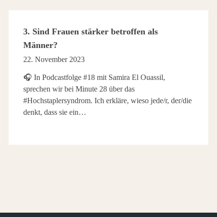
3. Sind Frauen stärker betroffen als
Männer?
22. November 2023
🎧 In Podcastfolge #18 mit Samira El Ouassil,
sprechen wir bei Minute 28 über das
#Hochstaplersyndrom. Ich erkläre, wieso jede/r, der/die
denkt, dass sie ein…