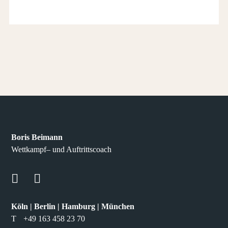
Boris Beimann
Wettkampf– und Auftrittscoach
Köln | Berlin | Hamburg | München
T
+49 163 458 23 70