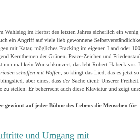
m Wahlsieg im Herbst des letzten Jahres sicherlich ein wenig
auch ein Angriff auf viele lieb gewonnene Selbstverständlichke
gen mit Katar, mögliches Fracking im eigenen Land oder 10
ngend Kernthemen der Grünen. Peace-Zeichen und Friedenstau
st nun mal kein Wunschkonzert, das lebt Robert Habeck vor. 
rieden schaffen mit Waffen
, so klingt das Lied, das es jetzt so
blingslied, aber eines, dass
der
Sache dient: Unserer Freiheit.
e zu stellen. Er beherrscht auch diese Klaviatur und zeigt uns
der gewinnt auf jeder Bühne des Lebens die Menschen für
tritte und Umgang mit