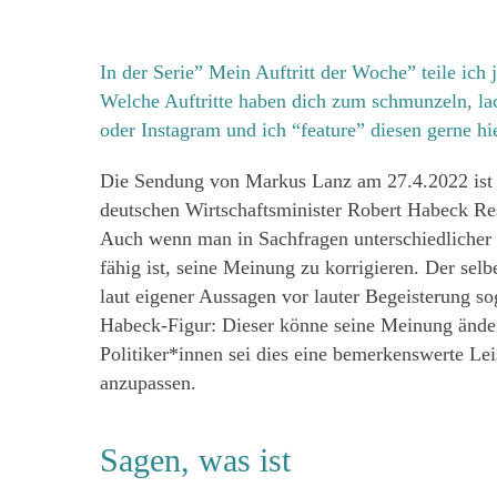
In der Serie” Mein Auftritt der Woche” teile ich
Welche Auftritte haben dich zum schmunzeln, la
oder Instagram und ich “feature” diesen gerne hie
Die Sendung von Markus Lanz am 27.4.2022 ist 
deutschen Wirtschaftsminister Robert Habeck Res
Auch wenn man in Sachfragen unterschiedlicher 
fähig ist, seine Meinung zu korrigieren. Der sel
laut eigener Aussagen vor lauter Begeisterung so
Habeck-Figur: Dieser könne seine Meinung ändern
Politiker*innen sei dies eine bemerkenswerte Lei
anzupassen.
Sagen, was ist