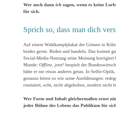
Wer auch dann
ich
sagen, wenn es keine Lorb
für sich.
Sprich so, dass man dich vers
Auf einem Wahlkampfplakat der Grünen in Köln 
beides gerne. Reden und handeln. Das kommt gut 
Social-Media-Nutzung seine Meinung korrigiert ha
Munde:
Offline, jetzt!
bespielt der Bundeswirtsch
hätte er nie etwas anderes getan. In Selfie-Opt
genauso hören so wie seine Ausführungen: redege
routiniert, echt, nicht abgehoben, modern nicht 
Wer Form und Inhalt gleichermaßen ernst nim
jeder Bühne des Lebens das Publikum für sic