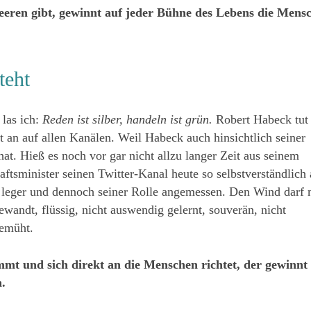
eeren gibt, gewinnt auf jeder Bühne des Lebens die Mens
teht
las ich:
Reden ist silber, handeln ist grün.
Robert Habeck tut
an auf allen Kanälen. Weil Habeck auch hinsichtlich seiner
t. Hieß es noch vor gar nicht allzu langer Zeit aus seinem
aftsminister seinen Twitter-Kanal heute so selbstverständlich 
ik, leger und dennoch seiner Rolle angemessen. Den Wind darf
wandt, flüssig, nicht auswendig gelernt, souverän, nicht
bemüht.
mt und sich direkt an die Menschen richtet, der gewinnt
h.