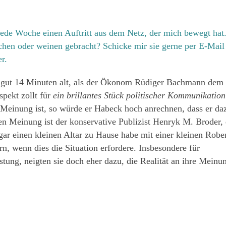
 jede Woche einen Auftritt aus dem Netz, der mich bewegt hat
chen oder weinen gebracht? Schicke mir sie gerne per E-Mail
r.
gut 14 Minuten alt
, als der Ökonom Rüdiger Bachmann dem
pekt zollt für
ein brillantes Stück politischer Kommunikation
Meinung ist, so würde er Habeck hoch anrechnen, dass er da
ben Meinung ist der konservative Publizist Henryk M. Broder, 
gar einen kleinen Altar zu Hause habe mit einer kleinen Rober
, wenn dies die Situation erfordere. Insbesondere für
stung, neigten sie doch eher dazu, die Realität an ihre Meinu