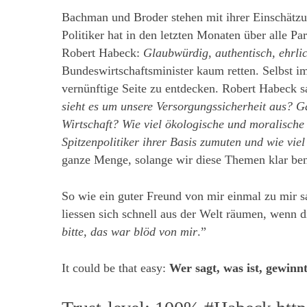
Bachman und Broder stehen mit ihrer Einschätzu
Politiker hat in den letzten Monaten über alle P
Robert Habeck:
Glaubwürdig, authentisch, ehrlic
Bundeswirtschaftsminister kaum retten. Selbst i
vernünftige Seite zu entdecken. Robert Habeck s
sieht es um unsere Versorgungssicherheit aus? 
Wirtschaft? Wie viel ökologische und moralisc
Spitzenpolitiker ihrer Basis zumuten und wie viel
ganze Menge, solange wir diese Themen klar be
So wie ein guter Freund von mir einmal zu mir s
liessen sich schnell aus der Welt räumen, wenn 
bitte, das war blöd von mir
.”
It could be that easy:
Wer sagt, was ist, gewinn