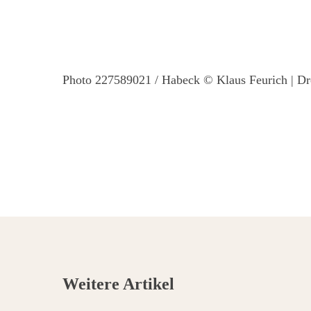
Photo
227589021
/
Habeck
©
Klaus Feurich
|
Dr
Weitere Artikel