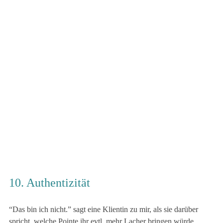
10. Authentizität
“Das bin ich nicht.” sagt eine Klientin zu mir, als sie darüber
spricht, welche Pointe ihr evtl. mehr Lacher bringen würde.