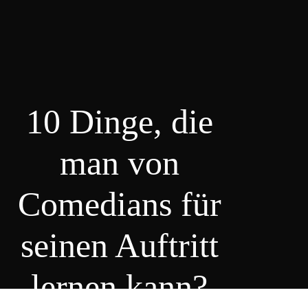
10 Dinge, die
man von
Comedians für
seinen Auftritt
lernen kann?