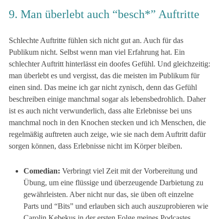
9. Man überlebt auch “besch*” Auftritte
Schlechte Auftritte fühlen sich nicht gut an. Auch für das
Publikum nicht. Selbst wenn man viel Erfahrung hat. Ein
schlechter Auftritt hinterlässt ein doofes Gefühl. Und gleichzeitig:
man überlebt es und vergisst, das die meisten im Publikum für
einen sind. Das meine ich gar nicht zynisch, denn das Gefühl
beschreiben einige manchmal sogar als lebensbedrohlich. Daher
ist es auch nicht verwunderlich, dass alte Erlebnisse bei uns
manchmal noch in den Knochen stecken und ich Menschen, die
regelmäßig auftreten auch zeige, wie sie nach dem Auftritt dafür
sorgen können, dass Erlebnisse nicht im Körper bleiben.
Comedian:
Verbringt viel Zeit mit der Vorbereitung und
Übung, um eine flüssige und überzeugende Darbietung zu
gewährleisten. Aber nicht nur das, sie üben oft einzelne
Parts und “Bits” und erlauben sich auch auszuprobieren wie
Carolin Kebekus in der ersten Folge meines Podcastes