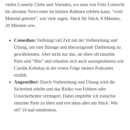
vielen Comedy Clubs und Abenden, wo man von Felix Lobrecht
bis absolute Newcomer im kleinen Rahmen erleben kann, “wird
Material getestet”, wie viele sagen. Stück für Stück. 8 Minuten,
20 Minuten usw.
Comedian:
Verbringt viel Zeit mit der Vorbereitung und
Übung, um eine flüssige und überzeugende Darbietung zu
gewährleisten. Aber nicht nur das, sie üben oft einzelne
Parts und “Bits” und erlauben sich auch auszuprobieren wie
Carolin Kebekus in der ersten Folge meines Podcastes
erzählt.
Angestellter:
Durch Vorbereitung und Übung wird die
Sicherheit erhöht und das Risiko von Fehlern oder
Unsicherheiten verringert. Dabei empfehle ich zunächst
einzelne Parts zu üben und erst dann alles am Stück. Wie
oft? 10 mal mindestens.