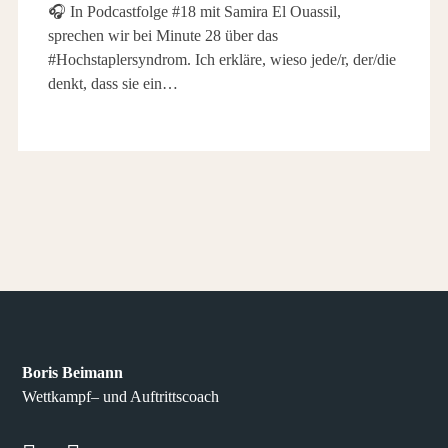
🎧 In Podcastfolge #18 mit Samira El Ouassil,
sprechen wir bei Minute 28 über das
#Hochstaplersyndrom. Ich erkläre, wieso jede/r, der/die
denkt, dass sie ein…
Boris Beimann
Wettkampf– und Auftrittscoach