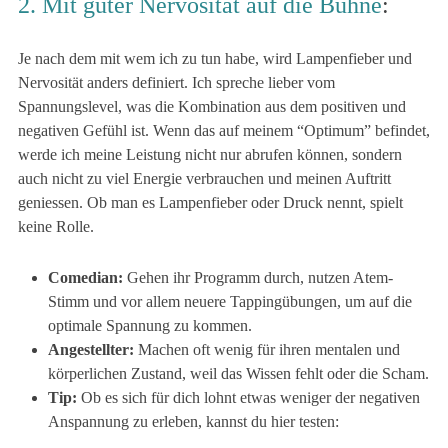
2. Mit guter Nervosität auf die Bühne
:
Je nach dem mit wem ich zu tun habe, wird Lampenfieber und
Nervosität anders definiert. Ich spreche lieber vom
Spannungslevel, was die Kombination aus dem positiven und
negativen Gefühl ist. Wenn das auf meinem “Optimum” befindet,
werde ich meine Leistung nicht nur abrufen können, sondern
auch nicht zu viel Energie verbrauchen und meinen Auftritt
geniessen. Ob man es Lampenfieber oder Druck nennt, spielt
keine Rolle.
Comedian:
Gehen ihr Programm durch, nutzen Atem-
Stimm und vor allem neuere Tappingübungen, um auf die
optimale Spannung zu kommen.
Angestellter:
Machen oft wenig für ihren mentalen und
körperlichen Zustand, weil das Wissen fehlt oder die Scham.
Tip:
Ob es sich für dich lohnt etwas weniger der negativen
Anspannung zu erleben, kannst du hier testen: