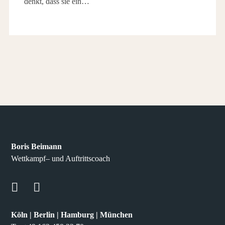
denkt, dass sie ein…
Boris Beimann
Wettkampf– und Auftrittscoach
Köln | Berlin | Hamburg | München