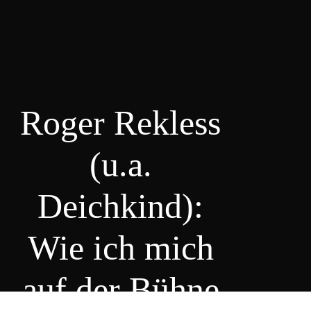
Roger Rekless
(u.a.
Deichkind):
Wie ich mich
auf der Bühne