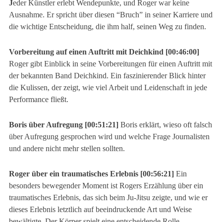
J
eder Künstler erlebt Wendepunkte, und Roger war keine
Ausnahme. Er spricht über diesen “Bruch” in seiner Karriere und
die wichtige Entscheidung, die ihm half, seinen Weg zu finden.
Vorbereitung auf einen Auftritt mit Deichkind [00:46:00]
Roger gibt Einblick in seine Vorbereitungen für einen Auftritt mit
der bekannten Band Deichkind. Ein faszinierender Blick hinter
die Kulissen, der zeigt, wie viel Arbeit und Leidenschaft in jede
Performance fließt.
Boris über Aufregung [00:51:21]
Boris erklärt, wieso oft falsch
über Aufregung gesprochen wird und welche Frage Journalisten
und andere nicht mehr stellen sollten.
Roger über ein traumatisches Erlebnis [00:56:21]
Ein
besonders bewegender Moment ist Rogers Erzählung über ein
traumatisches Erlebnis, das sich beim Ju-Jitsu zeigte, und wie er
dieses Erlebnis letztlich auf beeindruckende Art und Weise
bewältigte. Der Körper spielt eine entscheidende Rolle.