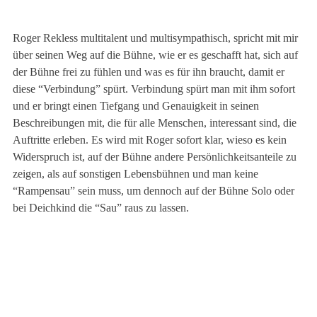
frei fühle
Roger Rekless multitalent und multisympathisch, spricht mit mir
über seinen Weg auf die Bühne, wie er es geschafft hat, sich auf
29. Oktober 2023
der Bühne frei zu fühlen und was es für ihn braucht, damit er
diese “Verbindung” spürt. Verbindung spürt man mit ihm sofort
und er bringt einen Tiefgang und Genauigkeit in seinen
Beschreibungen mit, die für alle Menschen, interessant sind, die
Auftritte erleben. Es wird mit Roger sofort klar, wieso es kein
Widerspruch ist, auf der Bühne andere Persönlichkeitsanteile zu
zeigen, als auf sonstigen Lebensbühnen und man keine
“Rampensau” sein muss, um dennoch auf der Bühne Solo oder
bei Deichkind die “Sau” raus zu lassen.