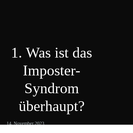
1. Was ist das
Imposter-
Syndrom
überhaupt?
14. November 2023