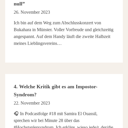
null”
26. November 2023
Ich bin auf dem Weg zum Abschlusskonzert von
Bukahara in Münster. Voller Vorfreude und gleichzeitig
angespannt. Auf dem Handy läuft die zweite Halbzeit
meines Lieblingsvereins…
4. Welche Kritik gibt es am Impostor-
Syndrom?
22. November 2023
🎧 In Podcastfolge #18 mit Samira El Ouassil,
sprechen wir bei Minute 28 über das
#Hochstaplersyndrom. Ich erkläre, wieso jede/r, der/die