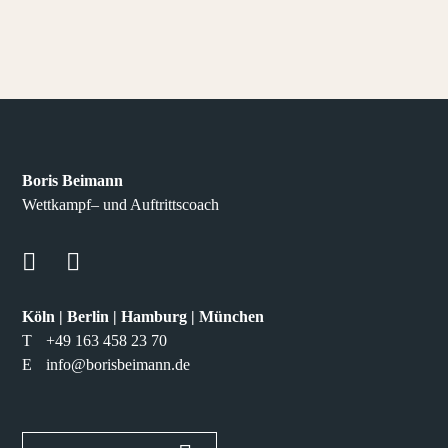
Boris Beimann
Wettkampf– und Auftrittscoach
Köln | Berlin | Hamburg | München
T
+49 163 458 23 70
E
info@borisbeimann.de