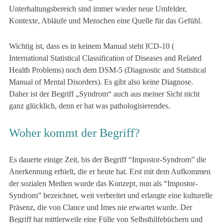
Unterhaltungsbereich sind immer wieder neue Umfelder,
Kontexte, Abläufe und Menschen eine Quelle für das Gefühl.
Wichtig ist, dass es in keinem Manual steht ICD-10 (
International Statistical Classification of Diseases and Related
Health Problems) noch dem
DSM-5
(Diagnostic and Statistical
Manual of Mental Disorders). Es gibt also keine Diagnose.
Daher ist der Begriff „Syndrom“ auch aus meiner Sicht nicht
ganz glücklich, denn er hat was pathologisierendes.
Woher kommt der Begriff?
Es dauerte einige Zeit, bis der Begriff “Impostor-Syndrom” die
Anerkennung erhielt, die er heute hat. Erst mit dem Aufkommen
der sozialen Medien wurde das Konzept, nun als “Impostor-
Syndrom” bezeichnet, weit verbreitet und erlangte eine kulturelle
Präsenz, die von Clance und Imes nie erwartet wurde. Der
Begriff hat mittlerweile eine Fülle von Selbsthilfebüchern und