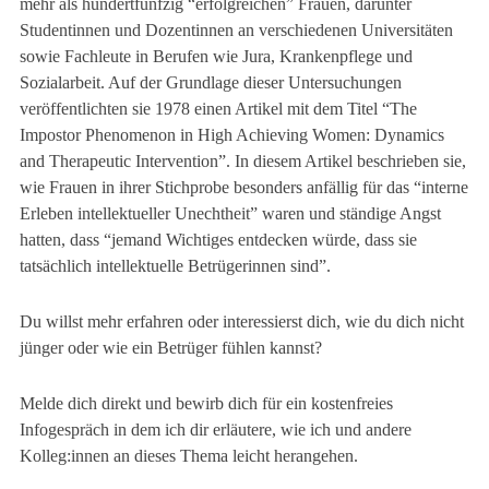
mehr als hundertfünfzig “erfolgreichen” Frauen, darunter
Studentinnen und Dozentinnen an verschiedenen Universitäten
sowie Fachleute in Berufen wie Jura, Krankenpflege und
Sozialarbeit. Auf der Grundlage dieser Untersuchungen
veröffentlichten sie 1978 einen Artikel mit dem Titel “The
Impostor Phenomenon in High Achieving Women: Dynamics
and Therapeutic Intervention”. In diesem Artikel beschrieben sie,
wie Frauen in ihrer Stichprobe besonders anfällig für das “interne
Erleben intellektueller Unechtheit” waren und ständige Angst
hatten, dass “jemand Wichtiges entdecken würde, dass sie
tatsächlich intellektuelle Betrügerinnen sind”.
Du willst mehr erfahren oder interessierst dich, wie du dich nicht
jünger oder wie ein Betrüger fühlen kannst?
Melde dich direkt und bewirb dich für ein kostenfreies
Infogespräch in dem ich dir erläutere, wie ich und andere
Kolleg:innen an dieses Thema leicht herangehen.