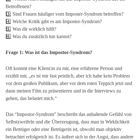
Betroffenen?
3️⃣ Sind Frauen häufiger vom Imposter-Syndrom betroffen?
4️⃣ Welche Kritik gibt es am Impostor-Syndrom?
5️⃣ Was dir wirklich hilft?
6️⃣ Was du zusätzlich tun kannst?
Frage 1: Was ist das Impostor-Syndrom?
Oft kommt eine Klient:in zu mir, eine erfahrene Person und
erzählt mir, „es ist mir fast peinlich, aber ich habe kein Problem
vor dem großen Publikum, aber vor dem roten Teppich jetzt und
dann meinen Film zu präsentieren und in die Interviews zu
gehen, das belastet mich.“
Das “Impostor-Syndrom” beschreibt das anhaltende Gefühl von
Selbstzweifeln und die Überzeugung, dass man in Wirklichkeit
ein Betrüger oder eine Betrügerin ist, obwohl man objektiv
betrachtet erfolgreich ist. Es äußert sich in der Angst, dass andere