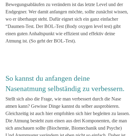
Bewegungsabläufen zu verändern ist das letzte Level und der
Endgegner. Wer damit anfangen möchte, sollte zunächst wissen,
wo er überhaupt steht. Dafür eignet sich ein ganz einfacher
“Daumen-Test. Der BOL-Test (Body oxygen level test) gibt
einen guten Anhaltspunkt wie effizient und effektiv deine
Atmung ist. (So geht der BOL-Test).
So kannst du anfangen deine
Nasenatmung selbständig zu verbessern.
Stellt sich also die Frage, wie man verbessert durch die Nase
atmen kann? Gewisse Dinge kannst du selber ausprobieren.
Gleichzeitig ist auch hier empfohlen sich hier begleiten zu lassen.
Die Atmung besteht zum einen aus drei Komponenten, die man
sich anschauen sollte (Biochemie, Biomechanik und Psyche)
Und Atemmuster verändern ist eben nicht so einfach. Daher ist