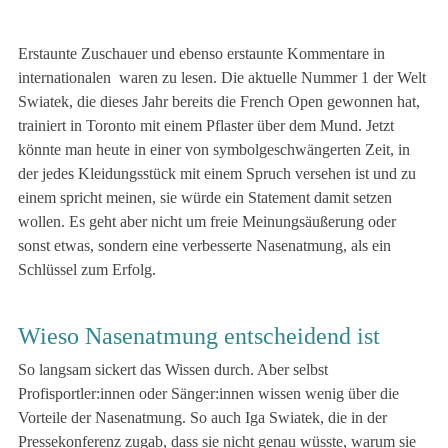
Erstaunte Zuschauer und ebenso erstaunte Kommentare in
internationalen waren zu lesen. Die aktuelle Nummer 1 der Welt
Swiatek, die dieses Jahr bereits die French Open gewonnen hat,
trainiert in Toronto mit einem Pflaster über dem Mund. Jetzt
könnte man heute in einer von symbolgeschwängerten Zeit, in
der jedes Kleidungsstück mit einem Spruch versehen ist und zu
einem spricht meinen, sie würde ein Statement damit setzen
wollen. Es geht aber nicht um freie Meinungsäußerung oder
sonst etwas, sondern eine verbesserte Nasenatmung, als ein
Schlüssel zum Erfolg.
Wieso Nasenatmung entscheidend ist
So langsam sickert das Wissen durch. Aber selbst
Profisportler:innen oder Sänger:innen wissen wenig über die
Vorteile der Nasenatmung. So auch Iga Swiatek, die in der
Pressekonferenz zugab, dass sie nicht genau wüsste, warum sie