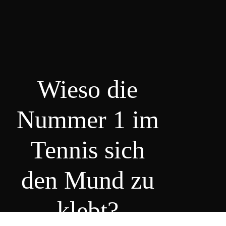
Wieso die
Nummer 1 im
Tennis sich
den Mund zu
klebt?