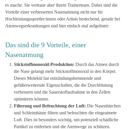
es mache. Sie vertraue aber ihrem Trainerteam. Dabei sind die
Vorteile einer verbesserten Nasenatmung nicht nur für
Hochleistungssportler:innen oder Artists bestechend, gerade bei
Atemwegserkrankungen und hier einfach mal aufgelistet:
Das sind die 9 Vorteile, einer
Nasenatmung
Stickstoffmonoxid-Produktion:
Durch das Atmen durch
die Nase gelangt mehr Stickstoffmonoxid in den Körper.
Dieses Molekül hat entzündungshemmende und
gefäßerweiternde Eigenschaften, die die Durchblutung
verbessern und die Sauerstoffaufnahme in den Zellen
optimieren können.
Filterung und Befeuchtung der Luft:
Die Nasenhärchen
und Schleimhäute filtern und befeuchten die eingeatmete
Luft. Dies ist besonders wichtig, um potenziell schädliche
Partikel zu entfernen und die Atemwege zu schützen.