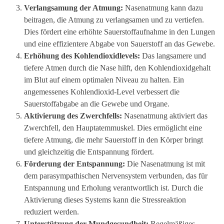
Verlangsamung der Atmung:
Nasenatmung kann dazu
beitragen, die Atmung zu verlangsamen und zu vertiefen.
Dies fördert eine erhöhte Sauerstoffaufnahme in den Lungen
und eine effizientere Abgabe von Sauerstoff an das Gewebe.
Erhöhung des Kohlendioxidlevels:
Das langsamere und
tiefere Atmen durch die Nase hilft, den Kohlendioxidgehalt
im Blut auf einem optimalen Niveau zu halten. Ein
angemessenes Kohlendioxid-Level verbessert die
Sauerstoffabgabe an die Gewebe und Organe.
Aktivierung des Zwerchfells:
Nasenatmung aktiviert das
Zwerchfell, den Hauptatemmuskel. Dies ermöglicht eine
tiefere Atmung, die mehr Sauerstoff in den Körper bringt
und gleichzeitig die Entspannung fördert.
Förderung der Entspannung:
Die Nasenatmung ist mit
dem parasympathischen Nervensystem verbunden, das für
Entspannung und Erholung verantwortlich ist. Durch die
Aktivierung dieses Systems kann die Stressreaktion
reduziert werden.
Unterstützung der Mundgesundheit:
Regelmäßiges